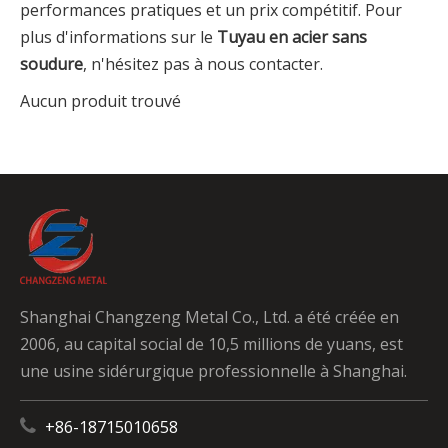
performances pratiques et un prix compétitif. Pour
plus d'informations sur le
Tuyau en acier sans
soudure
, n'hésitez pas à nous contacter.
Aucun produit trouvé
Shanghai Changzeng Metal Co., Ltd. a été créée en
2006, au capital social de 10,5 millions de yuans, est
une usine sidérurgique professionnelle à Shanghai.

+86-18715010658