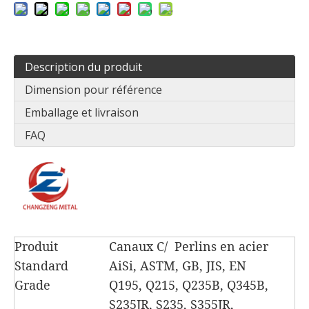
Description du produit
Dimension pour référence
Emballage et livraison
FAQ
Produit
Canaux C/ Perlins en acier
Standard
AiSi, ASTM, GB, JIS, EN
Grade
Q195, Q215, Q235B, Q345B,
S235JR, S235, S355JR,