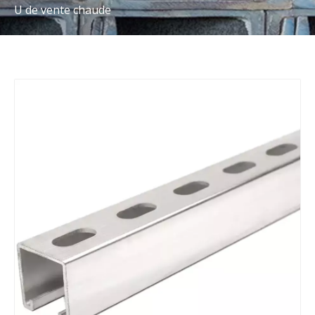
U de vente chaude