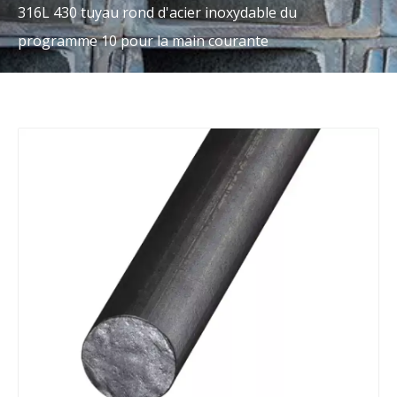
316L 430 tuyau rond d'acier inoxydable du
programme 10 pour la main courante