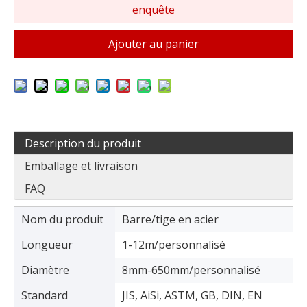
enquête
Ajouter au panier
Description du produit
Emballage et livraison
FAQ
Nom du produit
Barre/tige en acier
Longueur
1-12m/personnalisé
Diamètre
8mm-650mm/personnalisé
Standard
JIS, AiSi, ASTM, GB, DIN, EN