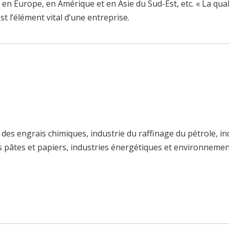
urope, en Amérique et en Asie du Sud-Est, etc. « La qualité 
t l’élément vital d’une entreprise.
des engrais chimiques, industrie du raffinage du pétrole, ind
es pâtes et papiers, industries énergétiques et environnemen