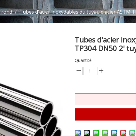
 rond
/
Tubes d'acier inoxydables du tuyau d'acier ASTM T
Tubes d'acier ino
TP304 DN50 2' tuy
Quantité: