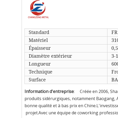
Standard
FR
Matériel
310
Épaisseur
0,
Diamètre extérieur
3-
Longueur
60
Technique
Fr
Surface
BA
Information d'entreprise
: Créée en 2006, Shan
produits sidérurgiques, notamment Baogang, An
bonne qualité et à bas prix en Chine.L'investis
projet.Avec une équipe de coworking professio