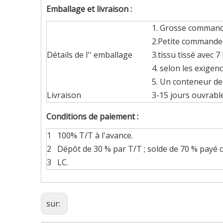
Emballage et livraison :
1. Grosse commande
2.Petite commande 
Détails de l'' emballage
3.tissu tissé avec 7 
4. selon les exigenc
5. Un conteneur de
Livraison
3-15 jours ouvrabl
Conditions de paiement :
1
100% T/T à l'avance.
2
Dépôt de 30 % par T/T ; solde de 70 % payé c
3
LC.
sur: