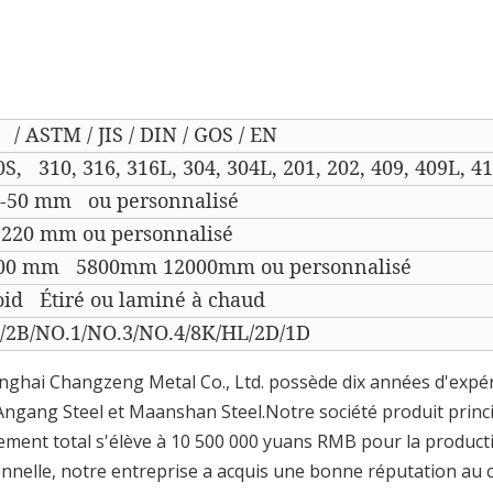
 / ASTM / JIS / DIN / GOS / EN
S, 310, 316, 316L, 304, 304L, 201, 202, 409, 409L, 410
5-50 mm ou personnalisé
1220 mm ou personnalisé
00 mm 5800mm 12000mm ou personnalisé
oid Étiré ou laminé à chaud
/2B/NO.1/NO.3/NO.4/8K/HL/2D/1D
ghai Changzeng Metal Co., Ltd. possède dix années d'expéri
gang Steel et Maanshan Steel.Notre société produit princi
sement total s'élève à 10 500 000 yuans RMB pour la product
nnelle, notre entreprise a acquis une bonne réputation au 