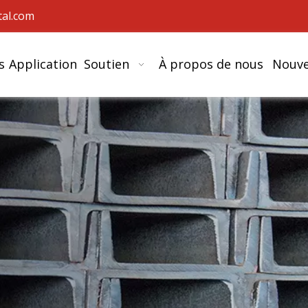
al.com
s
Application
Soutien
À propos de nous
Nouve