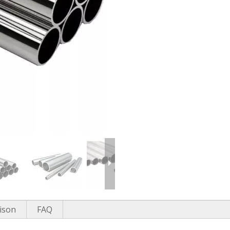
aison
FAQ