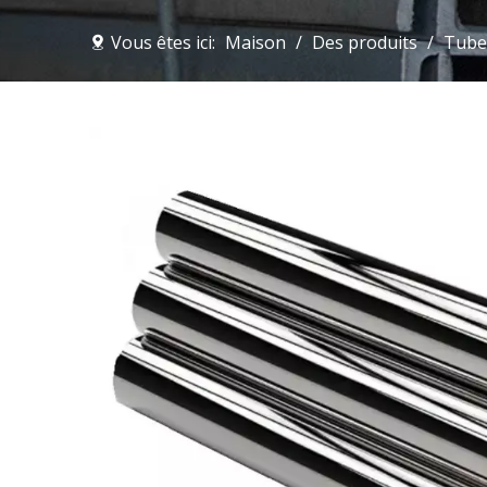
Vous êtes ici:
Maison
/
Des produits
/
Tube