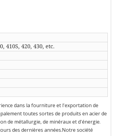
, 410S, 420, 430, etc.
ence dans la fourniture et l'exportation de
palement toutes sortes de produits en acier de
ion de métallurgie, de minéraux et d'énergie.
cours des dernières années.Notre société