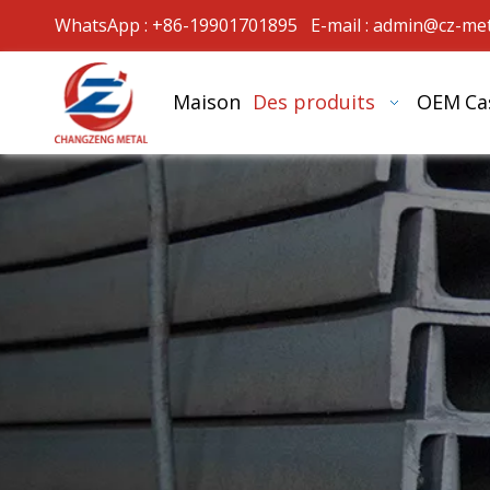
WhatsApp : +86-19901701895 E-mail :
admin@cz-met
Maison
Des produits
OEM
Ca