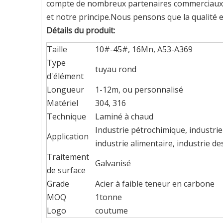
compte de nombreux partenaires commerciaux en E
et notre principe.Nous pensons que la qualité es
Détails du produit:
Taille
10#-45#, 16Mn, A53-A369
Type
tuyau rond
d'élément
Longueur
1-12m, ou personnalisé
Matériel
304, 316
Technique
Laminé à chaud
Industrie pétrochimique, industrie 
Application
industrie alimentaire, industrie d
Traitement
Galvanisé
de surface
Grade
Acier à faible teneur en carbone
MOQ
1tonne
Logo
coutume