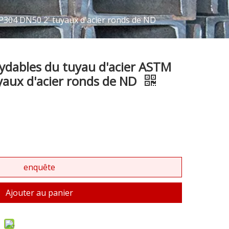
P304 DN50 2' tuyaux d'acier ronds de ND
xydables du tuyau d'acier ASTM
aux d'acier ronds de ND
enquête
Ajouter au panier