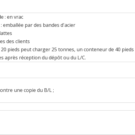
 : en vrac
: emballée par des bandes d'acier
lattes
es des clients
 20 pieds peut charger 25 tonnes, un conteneur de 40 pieds
es après réception du dépôt ou du L/C.
ontre une copie du B/L ;