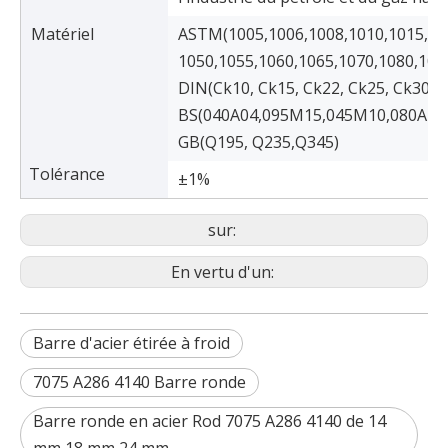
Matériel
ASTM(1005,1006,1008,1010,1015,102
1050,1055,1060,1065,1070,1080,108
DIN(Ck10, Ck15, Ck22, Ck25, Ck30, 
BS(040A04,095M15,045M10,080A40
GB(Q195, Q235,Q345)
Tolérance
±1%
sur:
En vertu d'un:
Barre d'acier étirée à froid
7075 A286 4140 Barre ronde
Barre ronde en acier Rod 7075 A286 4140 de 14