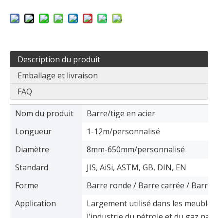
Description du produit
Emballage et livraison
FAQ
Nom du produit
Barre/tige en acier
Longueur
1-12m/personnalisé
Diamètre
8mm-650mm/personnalisé
Standard
JIS, AiSi, ASTM, GB, DIN, EN
Forme
Barre ronde / Barre carrée / Barre 
Application
Largement utilisé dans les meubles, l
l'industrie du pétrole et du gaz natur